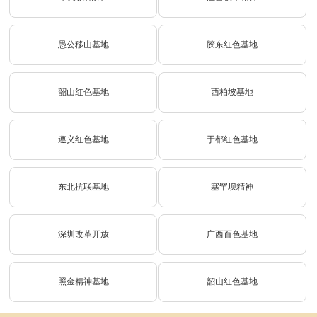
愚公移山基地
胶东红色基地
韶山红色基地
西柏坡基地
遵义红色基地
于都红色基地
东北抗联基地
塞罕坝精神
深圳改革开放
广西百色基地
照金精神基地
韶山红色基地