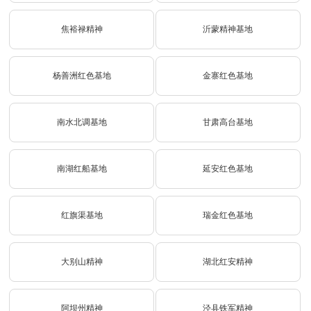
焦裕禄精神
沂蒙精神基地
杨善洲红色基地
金寨红色基地
南水北调基地
甘肃高台基地
南湖红船基地
延安红色基地
红旗渠基地
瑞金红色基地
大别山精神
湖北红安精神
阿坝州精神
泾县铁军精神