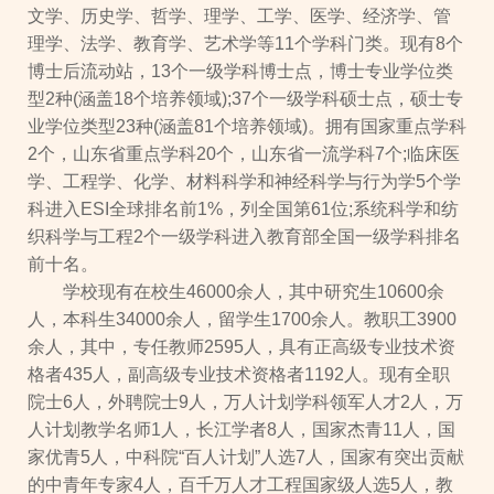
文学、历史学、哲学、理学、工学、医学、经济学、管
理学、法学、教育学、艺术学等11个学科门类。现有8个
博士后流动站，13个一级学科博士点，博士专业学位类
型2种(涵盖18个培养领域);37个一级学科硕士点，硕士专
业学位类型23种(涵盖81个培养领域)。拥有国家重点学科
2个，山东省重点学科20个，山东省一流学科7个;临床医
学、工程学、化学、材料科学和神经科学与行为学5个学
科进入ESI全球排名前1%，列全国第61位;系统科学和纺
织科学与工程2个一级学科进入教育部全国一级学科排名
前十名。
学校现有在校生46000余人，其中研究生10600余
人，本科生34000余人，留学生1700余人。教职工3900
余人，其中，专任教师2595人，具有正高级专业技术资
格者435人，副高级专业技术资格者1192人。现有全职
院士6人，外聘院士9人，万人计划学科领军人才2人，万
人计划教学名师1人，长江学者8人，国家杰青11人，国
家优青5人，中科院“百人计划”人选7人，国家有突出贡献
的中青年专家4人，百千万人才工程国家级人选5人，教