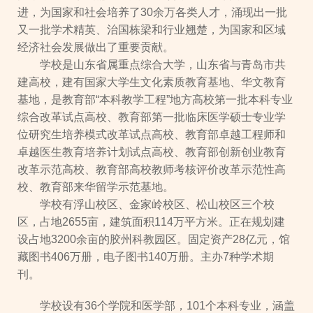
进，为国家和社会培养了30余万各类人才，涌现出一批
又一批学术精英、治国栋梁和行业翘楚，为国家和区域
经济社会发展做出了重要贡献。
学校是山东省属重点综合大学，山东省与青岛市共
建高校，建有国家大学生文化素质教育基地、华文教育
基地，是教育部“本科教学工程”地方高校第一批本科专业
综合改革试点高校、教育部第一批临床医学硕士专业学
位研究生培养模式改革试点高校、教育部卓越工程师和
卓越医生教育培养计划试点高校、教育部创新创业教育
改革示范高校、教育部高校教师考核评价改革示范性高
校、教育部来华留学示范基地。
学校有浮山校区、金家岭校区、松山校区三个校
区，占地2655亩，建筑面积114万平方米。正在规划建
设占地3200余亩的胶州科教园区。固定资产28亿元，馆
藏图书406万册，电子图书140万册。主办7种学术期
刊。
学校设有36个学院和医学部，101个本科专业，涵盖