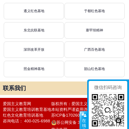
遵义红色基地
于都红色基地
东北抗联基地
塞罕坝精神
深圳改革开放
广西百色基地
照金精神基地
韶山红色基地
联系我们
微信扫码咨询
爱国主义教育网
版权所有：爱国主义教育网
爱国主义教育培训教育基地
本站资料严谨盗用违者必究法律责任
红色文化教育培训基地
苏ICP备17026050号-27
咨询电话： 400-025-6988
苏公网安备 32011302321015号