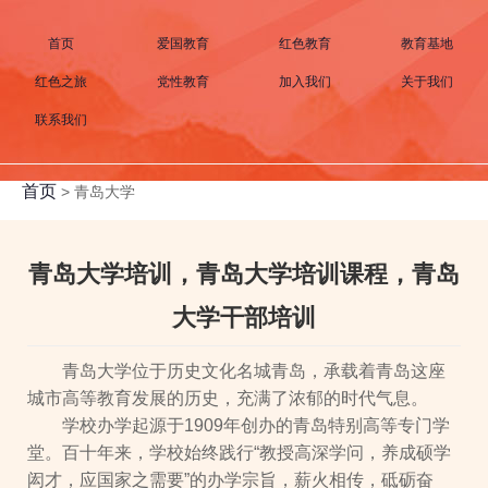
首页
爱国教育
红色教育
教育基地
红色之旅
党性教育
加入我们
关于我们
联系我们
首页
>
青岛大学
青岛大学培训，青岛大学培训课程，青岛
大学干部培训
青岛大学位于历史文化名城青岛，承载着青岛这座
城市高等教育发展的历史，充满了浓郁的时代气息。
学校办学起源于1909年创办的青岛特别高等专门学
堂。百十年来，学校始终践行“教授高深学问，养成硕学
闳才，应国家之需要”的办学宗旨，薪火相传，砥砺奋