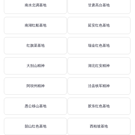
南水北调基地
甘肃高台基地
南湖红船基地
延安红色基地
红旗渠基地
瑞金红色基地
大别山精神
湖北红安精神
阿坝州精神
泾县铁军精神
愚公移山基地
胶东红色基地
韶山红色基地
西柏坡基地