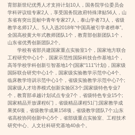
育部新世纪优秀人才支持计划10人，国务院学位委员会
学科评议组专家2人，享受国务院政府特殊津贴56人，山
东省有突出贡献中青年专家27人，泰山学者73人，省级
教学名师17人。5人入选2018年“中国高被引学者榜单”。
全国高校黄大年式教师团队1个，教育部创新团队1个，
山东省优秀创新团队2个。
学校有省部共建国家重点实验室1个，国家地方联合
工程研究中心1个，国家示范性国际科技合作基地1个，
高等学校学科创新引智基地1个(国家“111”计划)，国家级
国际联合研究中心1个，国家级实验教学示范中心4个、
临床教学培训示范中心1个，省级实验教学示范中心7个;
国家级人才培养模式创新实验区3个;国家级特色专业7
个，教育部卓越计划试点专业7个，省级特色专业15个;
国家精品开放课程6门，省级精品课程51门;国家教学成
果奖6项，省级教学成果158项，省级教学团队7个;山东
省高校协同创新中心5个，省部级重点实验室、工程技术
研究中心、人文社科研究基地40余个。