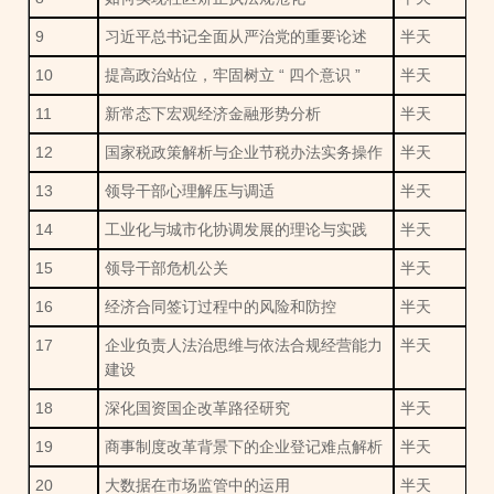
9
习近平总书记全面从严治党的重要论述
半天
10
提高政治站位，牢固树立 “ 四个意识 ”
半天
11
新常态下宏观经济金融形势分析
半天
12
国家税政策解析与企业节税办法实务操作
半天
13
领导干部心理解压与调适
半天
14
工业化与城市化协调发展的理论与实践
半天
15
领导干部危机公关
半天
16
经济合同签订过程中的风险和防控
半天
17
企业负责人法治思维与依法合规经营能力
半天
建设
18
深化国资国企改革路径研究
半天
19
商事制度改革背景下的企业登记难点解析
半天
20
大数据在市场监管中的运用
半天