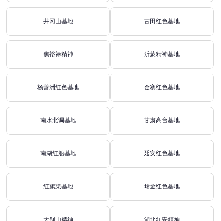
井冈山基地
古田红色基地
焦裕禄精神
沂蒙精神基地
杨善洲红色基地
金寨红色基地
南水北调基地
甘肃高台基地
南湖红船基地
延安红色基地
红旗渠基地
瑞金红色基地
大别山精神
湖北红安精神