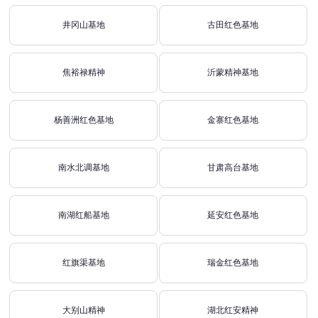
井冈山基地
古田红色基地
焦裕禄精神
沂蒙精神基地
杨善洲红色基地
金寨红色基地
南水北调基地
甘肃高台基地
南湖红船基地
延安红色基地
红旗渠基地
瑞金红色基地
大别山精神
湖北红安精神